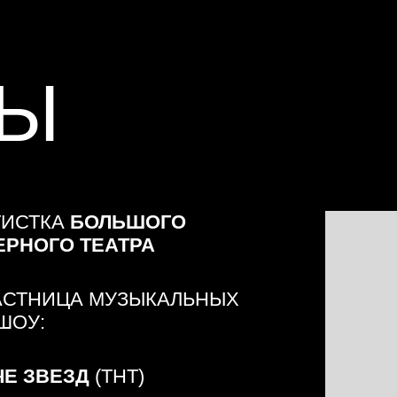
ГО ТЕАТРА
ИЦА МУЗЫКАЛЬНЫХ
ВЕЗД
(ТНТ)
ВСЕ ВМЕСТЕ
 1)