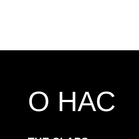
О НАС
THE CLAPS —
МУЛЬТИЖАНРОВАЯ
МУЗЫКАЛЬНАЯ ГРУППА.