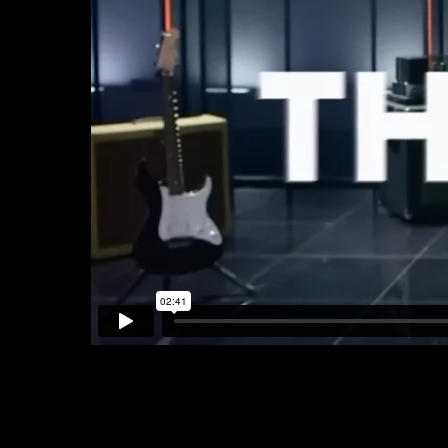
НАГРАД
АРТИСТ
ЯНА ЮСУПОВА,