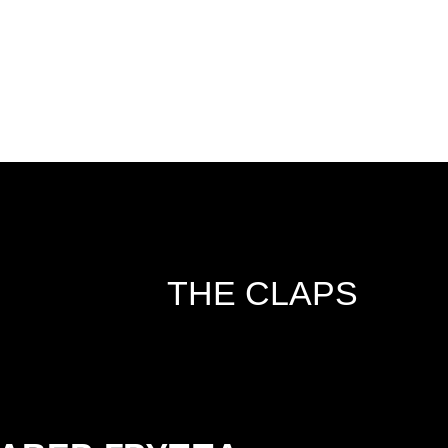
THE CLAPS
ГРУППА
ИСТЫ
 2022/2023